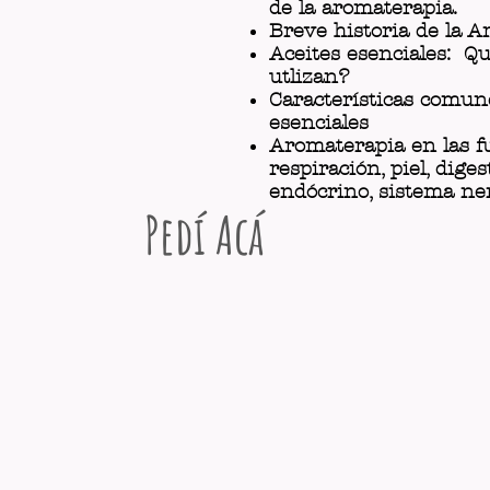
de la aromaterapia.
Breve historia de la 
Aceites esenciales: Q
utlizan?
Características comune
esenciales
Aromaterapia en las f
respiración, piel, dige
endócrino, sistema ner
Pedí Acá