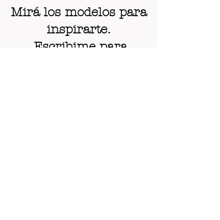
Mirá los modelos para
inspirarte.
Escribime
para
ayudarte a encontrar
la tuya.