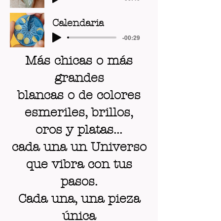
Calendaria
-00:29
Más chicas o más
grandes
blancas o de colores
esmeriles, brillos,
oros y platas...
cada una un Universo
que vibra con tus
pasos.
Cada una, una pieza
única