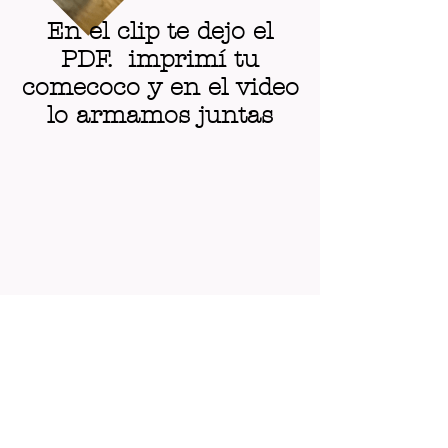
En el clip te dejo el
PDF. imprimí tu
comecoco y en el video
lo armamos juntas